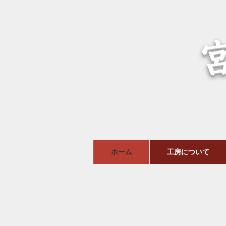
ホーム
工房について