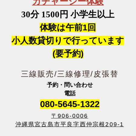
カチャーシー体験
30分 1500円 小学生以上
体験は午前1回
小人数貸切りで行っています
(要予約)
三線販売/三線修理/皮張替
予約・問い合わせ
電話
080-5645-1322
〒906-0006
沖縄県宮古島市平良字西仲宗根209-1