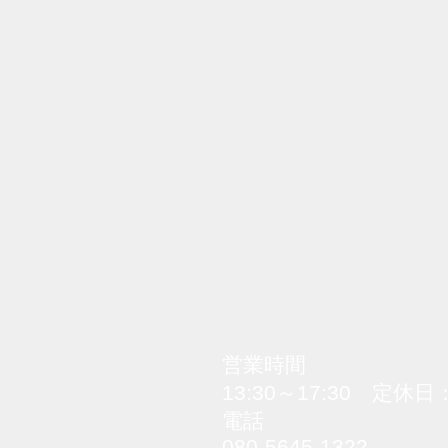
ご予約・ご質問な
​営業時間
13:30～17:30​ 定
電話
080-5645-1322