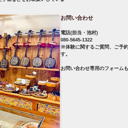
お問い合わせ
電話(担当・池村)
080-5645-1322
※体験に関するご質問、ご予
す。
お問い合わせ専用のフォーム