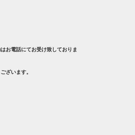
約はお電話にて
お受け致しておりま
もございます。