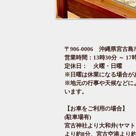
〒906-0006 沖縄県宮古島
営業時間：13時30分 ～ 17
定休日： 火曜・日曜
※日曜は休業になる場合が
※地元の行事や天候などに
います。
【お車をご利用の場合】
(駐車場有)
宮古神社より大和井(ヤマト
より約8分、宮古空港より約