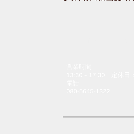
ご予約・ご質問な
​営業時間
13:30～17:30​ 定
電話
080-5645-1322